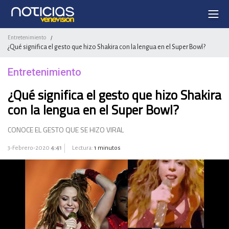
Entretenimiento
/
¿Qué significa el gesto que hizo Shakira con la lengua en el Super Bowl?
Entretenimiento
¿Qué significa el gesto que hizo Shakira
con la lengua en el Super Bowl?
CONOCE EL GESTO QUE SE HIZO VIRAL
3-Febrero-2020
4:41
Lectura:
1 minutos