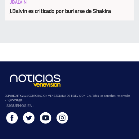
JBALVIN
J.Balvin es criticado por burlarse de Shakira
COPYRIGHT ©2026 CORPORACIÓN VENEZOLANA DE TELEVISION, C.A. Todos los derechos reservados.
Rif-j000089337
SIGUENOS EN: