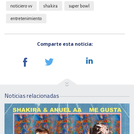
noticiero vv
shakira
super bowl
entretenimiento
Comparte esta noticia:
Noticias relacionadas