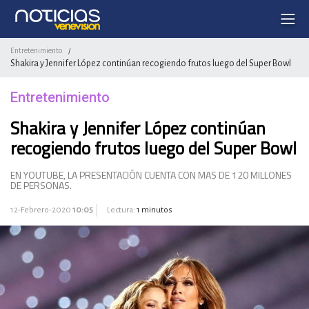
Entretenimiento
/
Shakira y Jennifer López continúan recogiendo frutos luego del Super Bowl
Entretenimiento
Shakira y Jennifer López continúan
recogiendo frutos luego del Super Bowl
EN YOUTUBE, LA PRESENTACIÓN CUENTA CON MAS DE 120 MILLONES
DE PERSONAS.
12-Febrero-2020
10:05
Lectura:
1 minutos