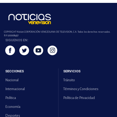
COPYRIGHT ©2026 CORPORACIÓN VENEZOLANA DE TELEVISION, C.A. Todos los derechos reservados.
Rif-j000089337
SIGUENOS EN:
SECCIONES
SERVICIOS
Nacional
Tránsito
Internacional
Términos y Condiciones
Política
Política de Privacidad
Economía
Deportes