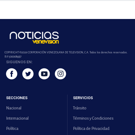
COPYRIGHT ©2026 CORPORACIÓN VENEZOLANA DE TELEVISION, C.A. Todos los derechos reservados.
Rif-j000089337
SIGUENOS EN:
SECCIONES
SERVICIOS
Nacional
Tránsito
Internacional
Términos y Condiciones
Política
Política de Privacidad