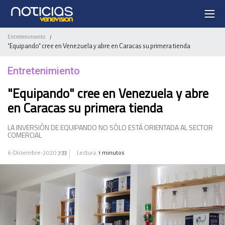
Entretenimiento
/
"Equipando" cree en Venezuela y abre en Caracas su primera tienda
Entretenimiento
"Equipando" cree en Venezuela y abre
en Caracas su primera tienda
LA INVERSIÓN DE EQUIPANDO NO SÓLO ESTÁ ORIENTADA AL SECTOR
COMERCIAL
6-Diciembre-2020
7:33
Lectura:
1 minutos