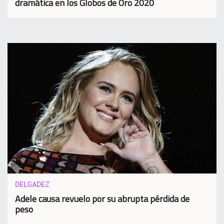
dramática en los Globos de Oro 2020
DELGADEZ
Adele causa revuelo por su abrupta pérdida de
peso