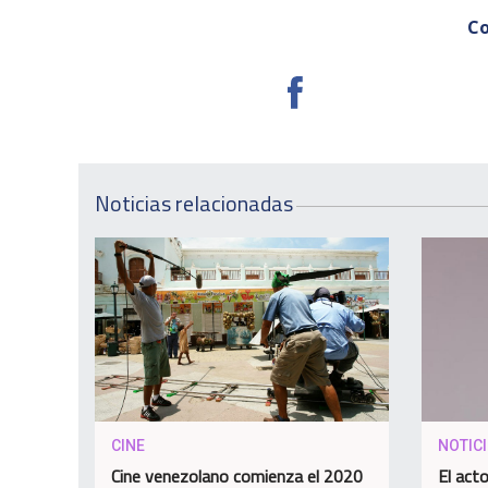
Co
Noticias relacionadas
CINE
NOTIC
Cine venezolano comienza el 2020
El act