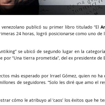
venezolano publicó su primer libro titulado “El
An
primeras 24 horas, logró posicionarse como uno de 
ntiking” se ubicó de segundo lugar en la categoría
 por “Una tierra prometida”, del ex presidente de 
oyectos más esperado por Irrael Gómez, quien no ha
millones de seguidores. “Solo les diré que amo el r
rar cómo le atribuyo al ‘caos’ los éxitos que he te