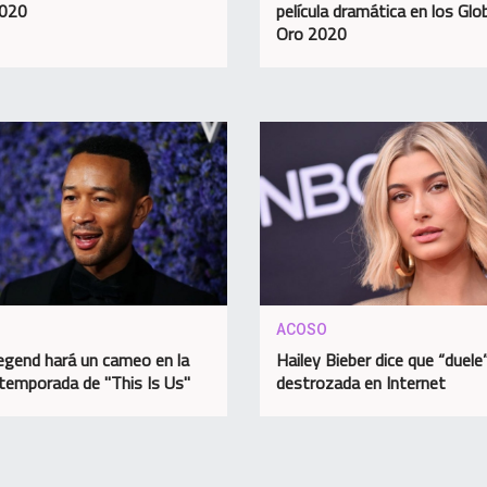
2020
película dramática en los Glo
Oro 2020
ACOSO
egend hará un cameo en la
Hailey Bieber dice que “duele
temporada de "This Is Us"
destrozada en Internet