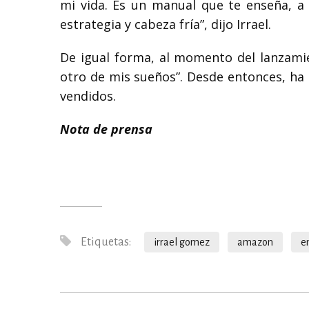
mi vida. Es un manual que te enseña, a 
estrategia y cabeza fría”, dijo Irrael.
De igual forma, al momento del lanzamien
otro de mis sueños”. Desde entonces, ha
vendidos.
Nota de prensa
Etiquetas:
irrael gomez
amazon
e