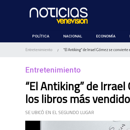
POLÍTICA
NACIONAL
ECONOMÍA
Entretenimiento
“El Antiking” de Irrael Gómez se conviert
/
Entretenimiento
“El Antiking” de Irrae
los libros más vendi
SE UBICÓ EN EL SEGUNDO LUGAR