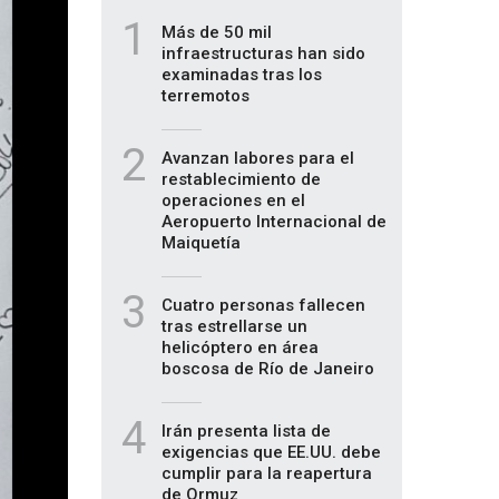
1
Más de 50 mil
infraestructuras han sido
examinadas tras los
terremotos
2
Avanzan labores para el
restablecimiento de
operaciones en el
Aeropuerto Internacional de
Maiquetía
3
Cuatro personas fallecen
tras estrellarse un
helicóptero en área
boscosa de Río de Janeiro
4
Irán presenta lista de
exigencias que EE.UU. debe
cumplir para la reapertura
de Ormuz