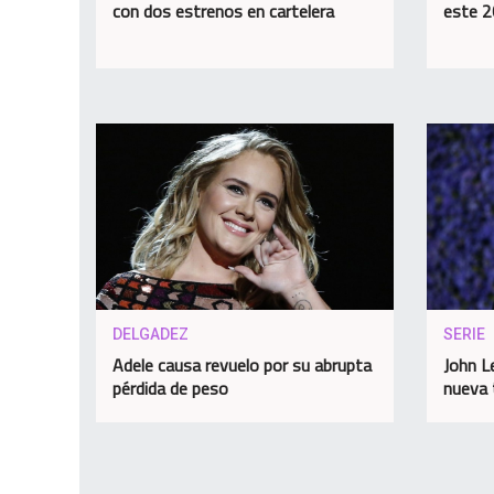
con dos estrenos en cartelera
este 
DELGADEZ
SERIE
Adele causa revuelo por su abrupta
John L
pérdida de peso
nueva 