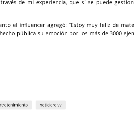
través de mi experiencia, que sí se puede gestion
to el influencer agregó: “Estoy muy feliz de mater
 hecho pública su emoción por los más de 3000 eje
ntretenimiento
noticiero vv