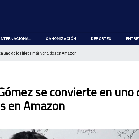
INTERNACIONAL
CANONIZACIÓN
DEPORTES
ENTRE
e en uno de los libros más vendidos en Amazon
l Gómez se convierte en uno 
dos en Amazon