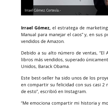
Irrael Gómez. Cortesía.-
Irrael Gómez,
el estratega de marketing 
Manual para manejar el caos” y, en sus 
vendidos de Amazon.
Debido a su alto número de ventas, “El A
libros más vendidos, superado únicamente
Unidos, Barack Obama.
Este best-seller ha sido unos de los pr
en compartir su felicidad con sus casi 2 
de esto”, escribió en Instagram.
“Me emociona compartir mi historia y most