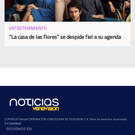
ENTRETENIMIENTO
“La casa de las flores” se despide fiel a su agenda
COPYRIGHT ©2026 CORPORACIÓN VENEZOLANA DE TELEVISION, C.A. Todos los derechos reservados.
Rif-j000089337
SIGUENOS EN: