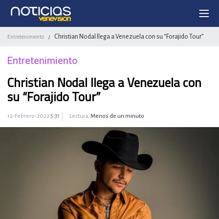
Christian Nodal llega a Venezuela con su “Forajido Tour”
Entretenimiento
/
Entretenimiento
Christian Nodal llega a Venezuela con
su “Forajido Tour”
12-Febrero-2022
5:31
Lectura:
Menos de un minuto