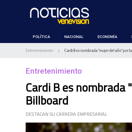
POLÍTICA
NACIONAL
ECONOMÍA
Entretenimiento
Cardi B es nombrada "mujer del año" por la 
/
Entretenimiento
Cardi B es nombrada "m
Billboard
DESTACAN SU CARRERA EMPRESARIAL