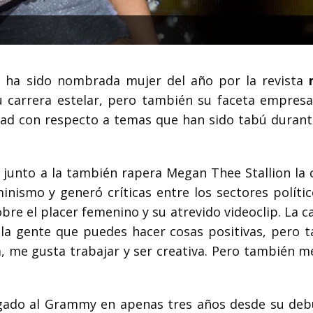
B ha sido nombrada mujer del año por la revista
 carrera estelar, pero también su faceta empresar
vidad con respecto a temas que han sido tabú durant
ó junto a la también rapera Megan Thee Stallion la 
inismo y generó críticas entre los sectores políti
obre el placer femenino y su atrevido videoclip. La 
a la gente que puedes hacer cosas positivas, pero 
a, me gusta trabajar y ser creativa. Pero también m
gado al Grammy en apenas tres años desde su debu