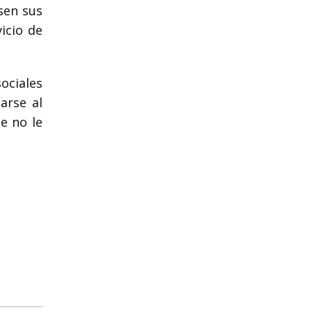
sen sus
icio de
ociales
arse al
e no le