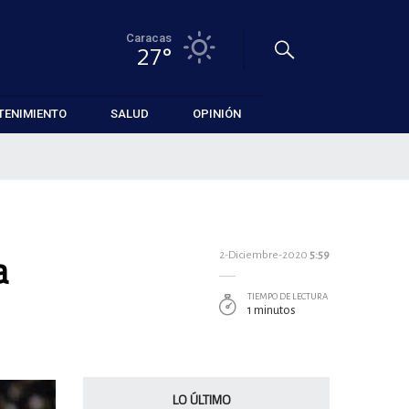
Caracas
27°
TENIMIENTO
SALUD
OPINIÓN
a
2-Diciembre-2020
5:59
TIEMPO DE LECTURA
1 minutos
LO ÚLTIMO