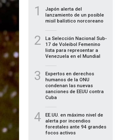
1
Japón alerta del
lanzamiento de un posible
misil balístico norcoreano
2
La Selección Nacional Sub-
17 de Voleibol Femenino
lista para representar a
Venezuela en el Mundial
3
Expertos en derechos
humanos de la ONU
condenan las nuevas
sanciones de EEUU contra
Cuba
4
EE.UU. en máximo nivel de
alerta por incendios
forestales ante 94 grandes
focos activos