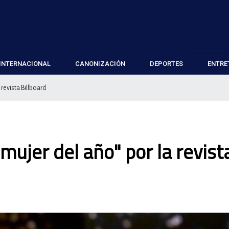
INTERNACIONAL
CANONIZACIÓN
DEPORTES
ENTRE
revista Billboard
ujer del año" por la revist