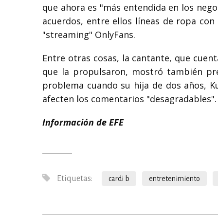
que ahora es "más entendida en los negoc
acuerdos, entre ellos líneas de ropa con
"streaming" OnlyFans.
Entre otras cosas, la cantante, que cuen
que la propulsaron, mostró también pre
problema cuando su hija de dos años, Ku
afecten los comentarios "desagradables".
Información de EFE
Etiquetas:
cardi b
entretenimiento