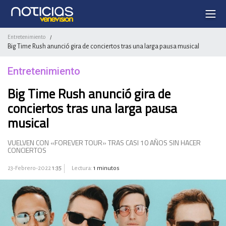
Entretenimiento
/
Big Time Rush anunció gira de conciertos tras una larga pausa musical
Entretenimiento
Big Time Rush anunció gira de
conciertos tras una larga pausa
musical
VUELVEN CON «FOREVER TOUR» TRAS CASI 10 AÑOS SIN HACER
CONCIERTOS
23-Febrero-2022
1:35
Lectura:
1 minutos