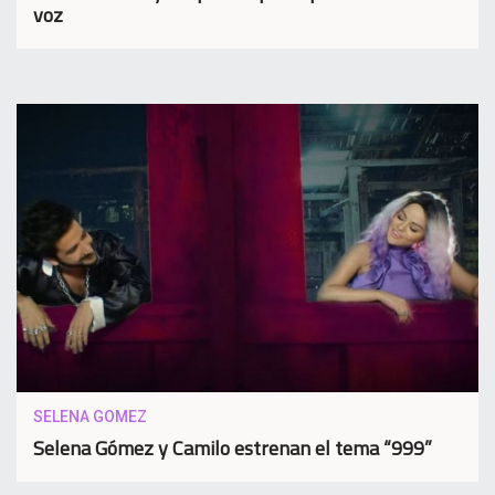
voz
SELENA GOMEZ
Selena Gómez y Camilo estrenan el tema “999”