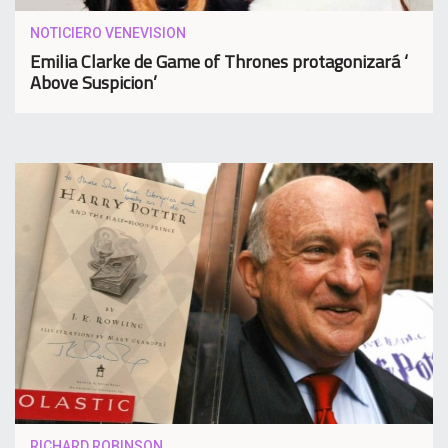
NOTICIERO VENEVISION
Emilia Clarke de Game of Thrones protagonizará ‘
Above Suspicion’
RICHARD ROBINSON