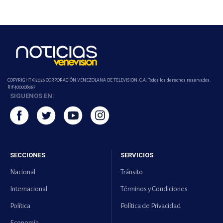
COPYRIGHT ©2026 CORPORACIÓN VENEZOLANA DE TELEVISION, C.A. Todos los derechos reservados.
Rif-j000089337
SIGUENOS EN:
SECCIONES
SERVICIOS
Nacional
Tránsito
Internacional
Términos y Condiciones
Política
Política de Privacidad
Economía