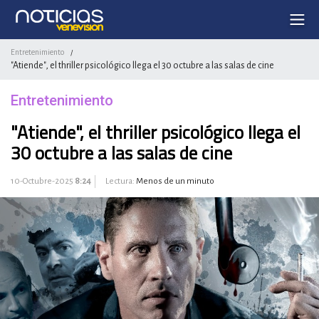
Entretenimiento
/
"Atiende", el thriller psicológico llega el 30 octubre a las salas de cine
Entretenimiento
"Atiende", el thriller psicológico llega el
30 octubre a las salas de cine
10-Octubre-2025
8:24
Lectura:
Menos de un minuto