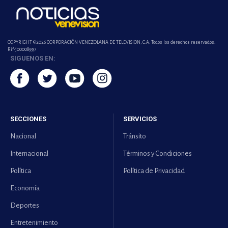
COPYRIGHT ©2026 CORPORACIÓN VENEZOLANA DE TELEVISION, C.A. Todos los derechos reservados.
Rif-j000089337
SIGUENOS EN:
SECCIONES
SERVICIOS
Nacional
Tránsito
Internacional
Términos y Condiciones
Política
Política de Privacidad
Economía
Deportes
Entretenimiento