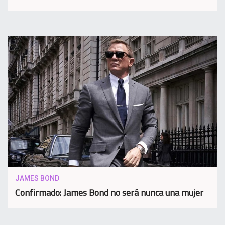
JAMES BOND
Confirmado: James Bond no será nunca una mujer