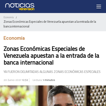
Economía
/
Zonas Económicas Especiales de Venezuela apuestan a la entrada de la
banca internacional
Economía
Zonas Económicas Especiales de
Venezuela apuestan a la entrada de la
banca internacional
YA FUERON DELIMITADAS ALGUNAS ZONAS ECONÓMICAS ESPECIALES
20-Junio-2021
12:52
Lectura:
1 minutos