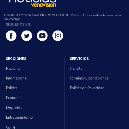
COPYRIGHT ©2026 CORPORACIÓN VENEZOLANA DE TELEVISION, C.A. Todos los derechos reservados.
Rif-j000089337
SIGUENOS EN:
SECCIONES
SERVICIOS
Nacional
Tránsito
Internacional
Términos y Condiciones
Política
Política de Privacidad
Economía
Deportes
Entretenimiento
Salud