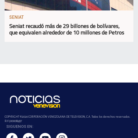
SENIAT
Seniat recaudó más de 29 billones de bolívares,
que equivalen alrededor de 10 millones de Petros
COPYRIGHT ©2026 CORPORACIÓN VENEZOLANA DE TELEVISION, C.A. Todos los derechos reservados.
Rif-j000089337
SIGUENOS EN: