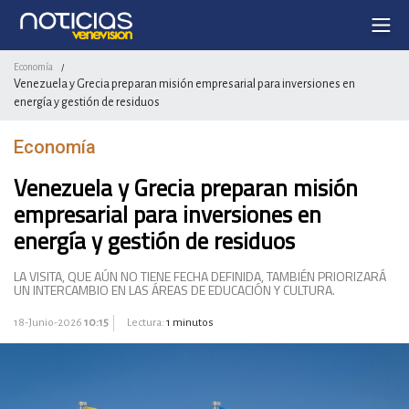
Economía
/
Venezuela y Grecia preparan misión empresarial para inversiones en
energía y gestión de residuos
Economía
Venezuela y Grecia preparan misión
empresarial para inversiones en
energía y gestión de residuos
LA VISITA, QUE AÚN NO TIENE FECHA DEFINIDA, TAMBIÉN PRIORIZARÁ
UN INTERCAMBIO EN LAS ÁREAS DE EDUCACIÓN Y CULTURA.
18-Junio-2026
10:15
Lectura:
1 minutos