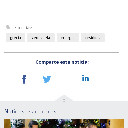
EFE.
Etiquetas:
grecia
venezuela
energia
residuos
Comparte esta noticia:
Noticias relacionadas