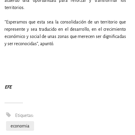
acuerdo una oportunidad para reforzar y transformar los
territorios.
"Esperamos que esta sea la consolidación de un territorio que
represente y sea traducido en el desarrollo, en el crecimiento
económico y social de unas zonas que merecen ser dignificadas
y ser reconocidas", apuntó.
EFE
Etiquetas:
economia