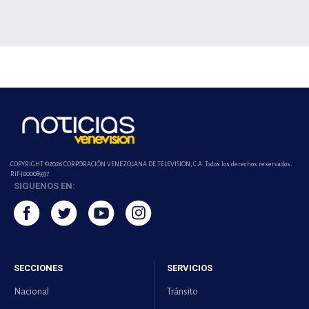
COPYRIGHT ©2026 CORPORACIÓN VENEZOLANA DE TELEVISION, C.A. Todos los derechos reservados.
Rif-j000089337
SIGUENOS EN:
SECCIONES
SERVICIOS
Nacional
Tránsito