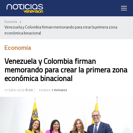
Economía
/
Venezuela y Colombia firman memorando para crear la primera zona
económica binacional
Economía
Venezuela y Colombia firman
memorando para crear la primera zona
económica binacional
17-Julio-2025
8:00
Lectura:
1 minutos