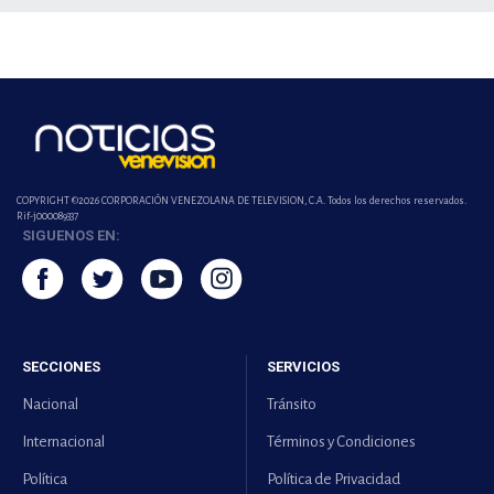
COPYRIGHT ©2026 CORPORACIÓN VENEZOLANA DE TELEVISION, C.A. Todos los derechos reservados.
Rif-j000089337
SIGUENOS EN:
SECCIONES
SERVICIOS
Nacional
Tránsito
Internacional
Términos y Condiciones
Política
Política de Privacidad