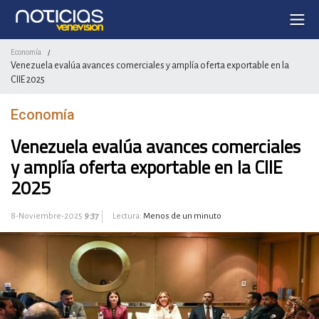
Economía
/
Venezuela evalúa avances comerciales y amplía oferta exportable en la
CIIE 2025
Economía
Venezuela evalúa avances comerciales
y amplía oferta exportable en la CIIE
2025
8-Noviembre-2025
9:37
Lectura:
Menos de un minuto