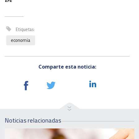
EFE
Etiquetas:
economia
Comparte esta noticia:
Noticias relacionadas