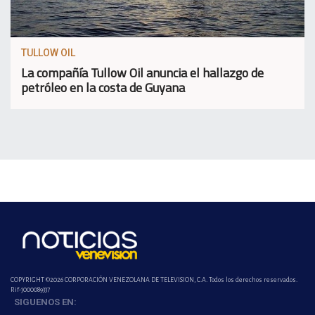
TULLOW OIL
La compañía Tullow Oil anuncia el hallazgo de
petróleo en la costa de Guyana
COPYRIGHT ©2026 CORPORACIÓN VENEZOLANA DE TELEVISION, C.A. Todos los derechos reservados.
Rif-j000089337
SIGUENOS EN: