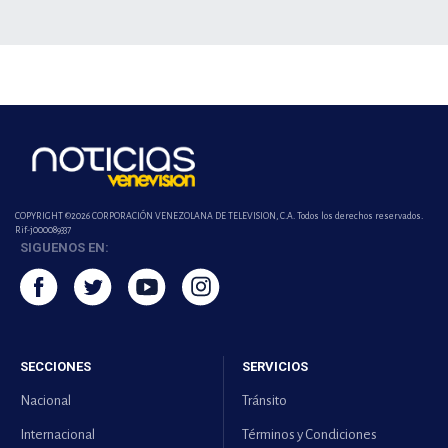
COPYRIGHT ©2026 CORPORACIÓN VENEZOLANA DE TELEVISION, C.A. Todos los derechos reservados.
Rif-j000089337
SIGUENOS EN:
SECCIONES
SERVICIOS
Nacional
Tránsito
Internacional
Términos y Condiciones