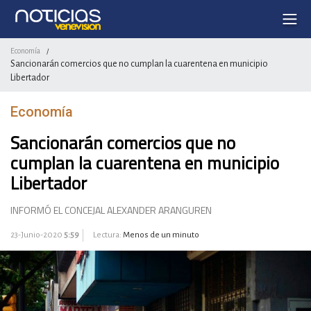
Economía
/
Sancionarán comercios que no cumplan la cuarentena en municipio
Libertador
Economía
Sancionarán comercios que no
cumplan la cuarentena en municipio
Libertador
INFORMÓ EL CONCEJAL ALEXANDER ARANGUREN
23-Junio-2020
5:59
Lectura:
Menos de un minuto