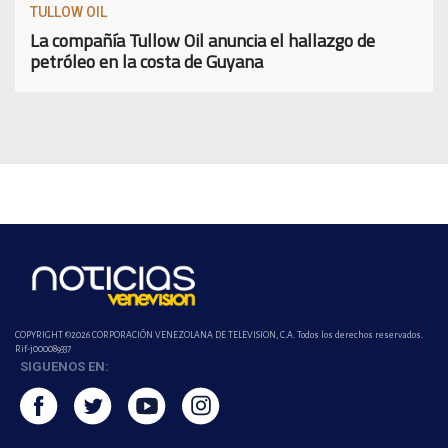
TULLOW OIL
La compañía Tullow Oil anuncia el hallazgo de
petróleo en la costa de Guyana
COPYRIGHT ©2026 CORPORACIÓN VENEZOLANA DE TELEVISION, C.A. Todos los derechos reservados.
Rif-j000089337
SIGUENOS EN: