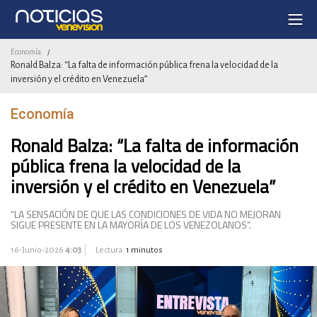
Economía
/
Ronald Balza: “La falta de información pública frena la velocidad de la
inversión y el crédito en Venezuela”
Economía
Ronald Balza: “La falta de información
pública frena la velocidad de la
inversión y el crédito en Venezuela”
“LA SENSACIÓN DE QUE LAS CONDICIONES DE VIDA NO MEJORAN
SIGUE PRESENTE EN LA MAYORÍA DE LOS VENEZOLANOS”.
16-Junio-2026
4:03
Lectura:
1 minutos