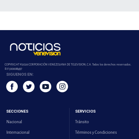
COPYRIGHT ©2026 CORPORACIÓN VENEZOLANA DE TELEVISION, C.A. Todos los derechos reservados.
Rif-j000089337
SIGUENOS EN:
SECCIONES
SERVICIOS
Nacional
Tránsito
Internacional
Términos y Condiciones