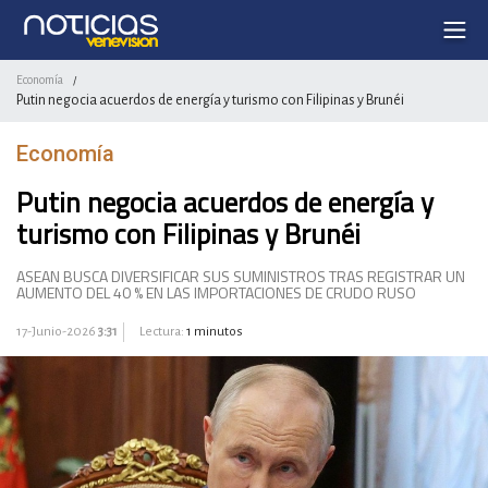
Economía
/
Putin negocia acuerdos de energía y turismo con Filipinas y Brunéi
Economía
Putin negocia acuerdos de energía y
turismo con Filipinas y Brunéi
ASEAN BUSCA DIVERSIFICAR SUS SUMINISTROS TRAS REGISTRAR UN
AUMENTO DEL 40 % EN LAS IMPORTACIONES DE CRUDO RUSO
17-Junio-2026
3:31
Lectura:
1 minutos