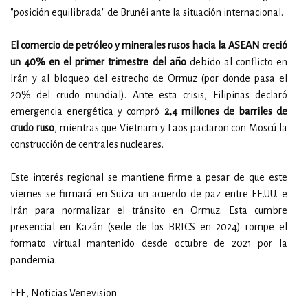
"posición equilibrada" de Brunéi ante la situación internacional.
El comercio de petróleo y minerales rusos hacia la ASEAN creció
un 40% en el primer trimestre del año
debido al conflicto en
Irán y al bloqueo del estrecho de Ormuz (por donde pasa el
20% del crudo mundial). Ante esta crisis, Filipinas declaró
emergencia energética y compró
2,4 millones de barriles de
crudo ruso
, mientras que Vietnam y Laos pactaron con Moscú la
construcción de centrales nucleares.
Este interés regional se mantiene firme a pesar de que este
viernes se firmará en Suiza un acuerdo de paz entre EE.UU. e
Irán para normalizar el tránsito en Ormuz. Esta cumbre
presencial en Kazán (sede de los BRICS en 2024) rompe el
formato virtual mantenido desde octubre de 2021 por la
pandemia.
EFE, Noticias Venevision