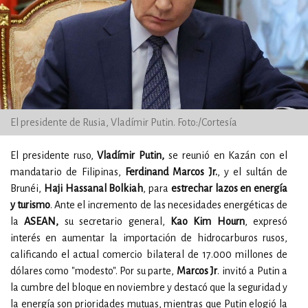
El presidente de Rusia, Vladímir Putin. Foto:/Cortesía
El presidente ruso,
Vladímir Putin,
se reunió en Kazán con el
mandatario de Filipinas,
Ferdinand Marcos Jr.
, y el sultán de
Brunéi,
Haji Hassanal Bolkiah
, para
estrechar lazos en energía
y turismo
. Ante el incremento de las necesidades energéticas de
la
ASEAN,
su secretario general,
Kao Kim Hourn
, expresó
interés en aumentar la importación de hidrocarburos rusos,
calificando el actual comercio bilateral de 17.000 millones de
dólares como "modesto". Por su parte,
Marcos Jr
. invitó a Putin a
la cumbre del bloque en noviembre y destacó que la seguridad y
la energía son prioridades mutuas, mientras que Putin elogió la