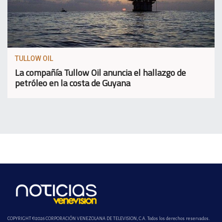
TULLOW OIL
La compañía Tullow Oil anuncia el hallazgo de
petróleo en la costa de Guyana
COPYRIGHT ©2026 CORPORACIÓN VENEZOLANA DE TELEVISION, C.A. Todos los derechos reservados.