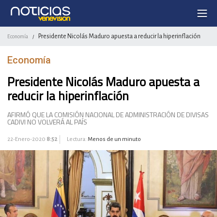
Presidente Nicolás Maduro apuesta a reducir la hiperinflación
Economía
/
Economía
Presidente Nicolás Maduro apuesta a
reducir la hiperinflación
AFIRMÓ QUE LA COMISIÓN NACIONAL DE ADMINISTRACIÓN DE DIVISAS
CADIVI NO VOLVERÁ AL PAÍS
22-Enero-2020
8:52
Lectura:
Menos de un minuto