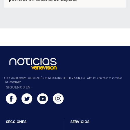
COPYRIGHT ©2026 CORPORACIÓN VENEZOLANA DE TELEVISION, C.A. Todos los derechos reservados.
Rif-j000089337
SIGUENOS EN:
SECCIONES
SERVICIOS