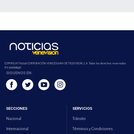
COPYRIGHT ©2026 CORPORACIÓN VENEZOLANA DE TELEVISION, C.A. Todos los derechos reservados.
Rif-j000089337
SIGUENOS EN:
SECCIONES
SERVICIOS
Nacional
Tránsito
Internacional
Términos y Condiciones