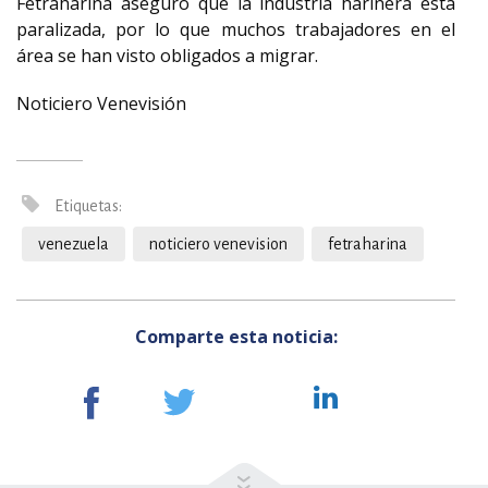
Fetraharina aseguró que la industria harinera está
paralizada, por lo que muchos trabajadores en el
área se han visto obligados a migrar.
Noticiero Venevisión
Etiquetas:
venezuela
noticiero venevision
fetraharina
Comparte esta noticia: