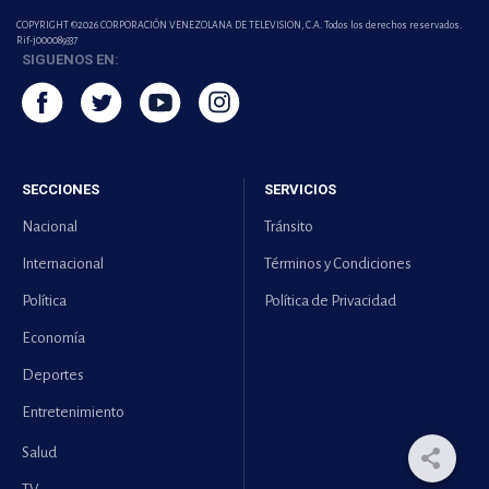
COPYRIGHT ©2026 CORPORACIÓN VENEZOLANA DE TELEVISION, C.A. Todos los derechos reservados.
Rif-j000089337
SIGUENOS EN:
SECCIONES
SERVICIOS
Nacional
Tránsito
Internacional
Términos y Condiciones
Política
Política de Privacidad
Economía
Deportes
Entretenimiento
Salud