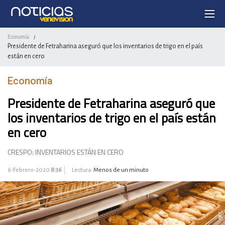
Economía
/
Presidente de Fetraharina aseguró que los inventarios de trigo en el país
están en cero
Economía
Presidente de Fetraharina aseguró que
los inventarios de trigo en el país están
en cero
CRESPO: INVENTARIOS ESTÁN EN CERO
6-Febrero-2020
8:36
Lectura:
Menos de un minuto