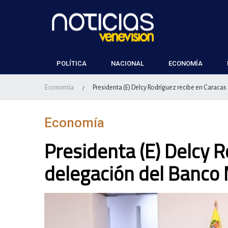
POLÍTICA
NACIONAL
ECONOMÍA
Economía
Presidenta (E) Delcy Rodríguez recibe en Caraca
/
Economía
Presidenta (E) Delcy 
delegación del Banco