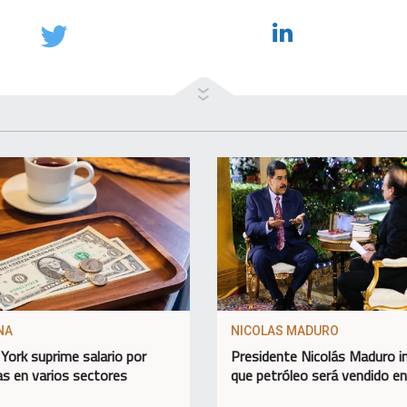
NA
NICOLAS MADURO
York suprime salario por
Presidente Nicolás Maduro 
as en varios sectores
que petróleo será vendido e