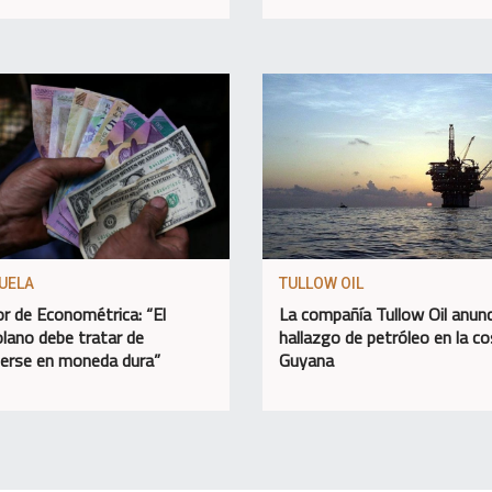
UELA
TULLOW OIL
or de Econométrica: “El
La compañía Tullow Oil anunc
lano debe tratar de
hallazgo de petróleo en la c
erse en moneda dura”
Guyana