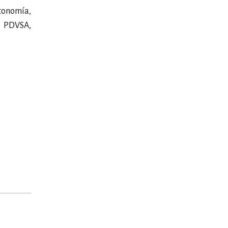
Economía,
e PDVSA,