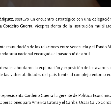
dríguez
, sostuvo un encuentro estratégico con una delegació
a Cordeiro Guerra
, vicepresidenta de la institución multilat
nte reanudación de las relaciones entre Venezuela y el Fondo 
andataria nacional encargada el pasado 16 de abril.
aterales abordaron la exploración y exposición de los avances 
de las vulnerabilidades del país frente al complejo entorno 
cepresidenta Cordeiro Guerra la gerente de Política Económic
y Operaciones para América Latina y el Caribe, Oscar Calvo Gonzá