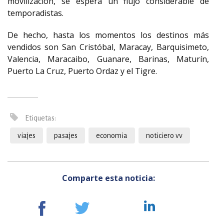
movilización, se espera un flujo considerable de
temporadistas.
De hecho, hasta los momentos los destinos más
vendidos son San Cristóbal, Maracay, Barquisimeto,
Valencia, Maracaibo, Guanare, Barinas, Maturín,
Puerto La Cruz, Puerto Ordaz y el Tigre.
Etiquetas:
viajes
pasajes
economia
noticiero vv
Comparte esta noticia: