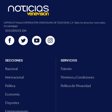
COPYRIGHT ©2026 CORPORACIÓN VENEZOLANA DE TELEVISION, C.A. Todos los derechos reservados.
Rif-j000089337
SIGUENOS EN:
SECCIONES
SERVICIOS
Nacional
Tránsito
Internacional
Términos y Condiciones
Política
Política de Privacidad
Economía
Deportes
Entretenimiento