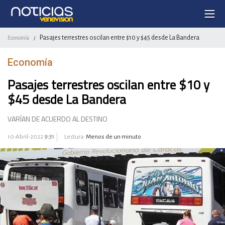
Pasajes terrestres oscilan entre $10 y $45 desde La Bandera
Economía
/
Economía
Pasajes terrestres oscilan entre $10 y
$45 desde La Bandera
VARÍAN DE ACUERDO AL DESTINO
10-Abril-2022
9:31
Lectura:
Menos de un minuto