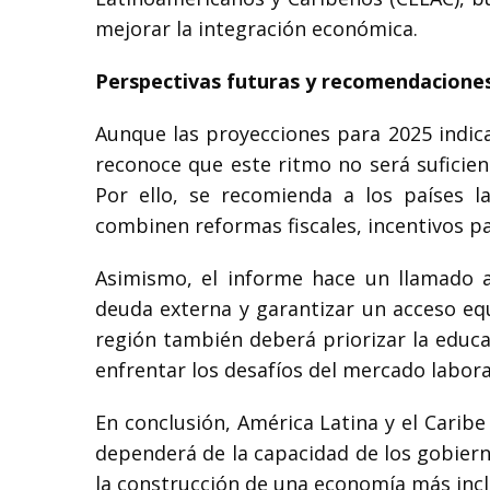
mejorar la integración económica.
Perspectivas futuras y recomendacione
Aunque las proyecciones para 2025 indic
reconoce que este ritmo no será suficien
Por ello, se recomienda a los países l
combinen reformas fiscales, incentivos par
Asimismo, el informe hace un llamado a 
deuda externa y garantizar un acceso equi
región también deberá priorizar la educ
enfrentar los desafíos del mercado labora
En conclusión, América Latina y el Caribe
dependerá de la capacidad de los gobierno
la construcción de una economía más inclus