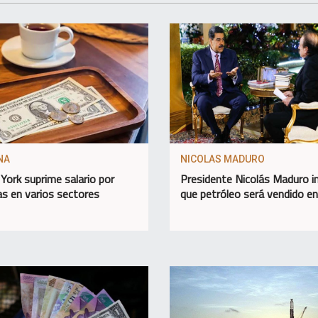
NA
NICOLAS MADURO
York suprime salario por
Presidente Nicolás Maduro 
as en varios sectores
que petróleo será vendido e