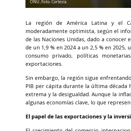
ONU. /foto: Cortesía
La región de América Latina y el C
moderadamente optimista, según el infor
de las Naciones Unidas, dado a conocer e
de un 1,9 % en 2024 a un 2,5 % en 2025, 
consumo privado, políticas monetaria
exportaciones.
Sin embargo, la región sigue enfrentando 
PIB per cápita durante la última década 
extrema y la desigualdad. Aunque la infl
algunas economías clave, lo que represen
El papel de las exportaciones y la invers
El crecimiento del comercio internacion