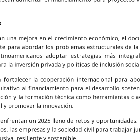
s
an una mejora en el crecimiento económico, el do
te para abordar los problemas estructurales de la 
atinoamericanos adoptar estrategias más integra
a la inversión privada y políticas de inclusión social
fortalecer la cooperación internacional para abo
tativo al financiamiento para el desarrollo sosteni
ación y la formación técnica como herramientas cla
l y promover la innovación.
 enfrentan un 2025 lleno de retos y oportunidades. 
s, las empresas y la sociedad civil para trabajar j
iva, resiliente y sostenible.