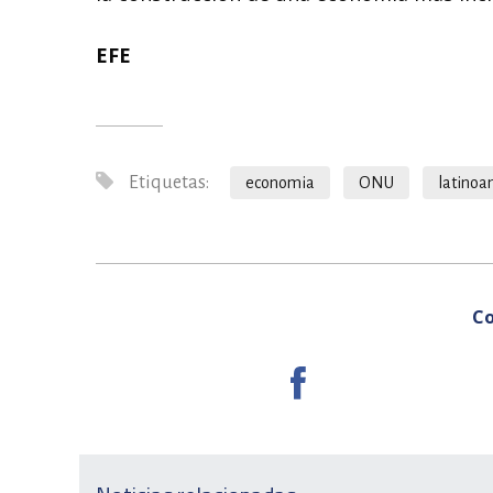
EFE
Etiquetas:
economia
ONU
latinoa
Co