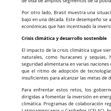
de vida de amplios segmentos de la pobla
Por otro lado, Brasil muestra una situa
bajo en una década. Este desempeño se a
económicas que han incentivado la invers
Crisis climática y desarrollo sostenible
El impacto de la crisis climática sigue s
naturales, como huracanes y sequías, 
seguridad alimentaria en varias naciones 
que el ritmo de adopción de tecnologías
insuficientes para alcanzar las metas de 
Para enfrentar estos retos, los gobier
dirigidas a fomentar la inversión en energí
climática. Programas de colaboración re
Latinoamericanos y Caribeños (CELAC), b