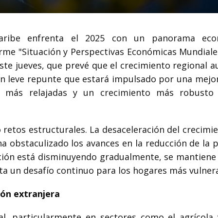
aribe enfrenta el 2025 con un panorama eco
me "Situación y Perspectivas Económicas Mundiale
ste jueves, que prevé que el crecimiento regional 
un leve repunte que estará impulsado por una mejor
s más relajadas y un crecimiento más robusto
retos estructurales. La desaceleración del crecimie
ha obstaculizado los avances en la reducción de la 
ación está disminuyendo gradualmente, se mantiene 
ta un desafío continuo para los hogares más vulner
ión extranjera
al, particularmente en sectores como el agrícola 