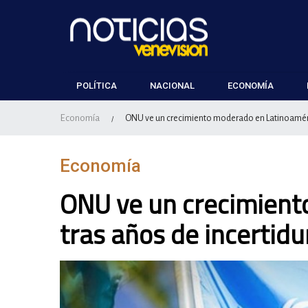
POLÍTICA
NACIONAL
ECONOMÍA
Economía
ONU ve un crecimiento moderado en Latinoaméri
/
Economía
ONU ve un crecimient
tras años de incertid