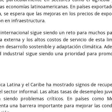
las economías latinoamericanas. En países exportad
, se espera que las mejoras en los precios de expo
ón en infraestructura.
 internacional sigue siendo un reto para muchos pa
 externa y los altos costos de servicio de esta lim
en desarrollo sostenible y adaptación climática. Ad
 industrial sigue siendo una prioridad para prom
ca Latina y el Caribe ha mostrado signos de recupe
l sector informal. Las altas tasas de desempleo juve
an siendo problemas críticos. En países como M
senta una barrera importante para mejorar las cond