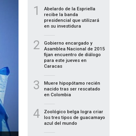
1
Abelardo de la Espriella
recibe la banda
presidencial que utilizará
en su investidura
2
Gobierno encargado y
Asamblea Nacional de 2015
fijan encuentro de diálogo
para este jueves en
Caracas
3
Muere hipopótamo recién
nacido tras ser rescatado
en Colombia
4
Zoológico belga logra criar
los tres tipos de guacamayo
azul del mundo