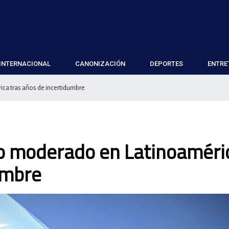
INTERNACIONAL
CANONIZACIÓN
DEPORTES
ENTRE
ca tras años de incertidumbre
o moderado en Latinoaméri
umbre