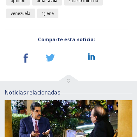
opinion
omar ávila
salario minimo
venezuela
13 ene
Comparte esta noticia:
Noticias relacionadas