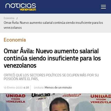
Economía
/
Omar Ávila: Nuevo aumento salarial continúa siendo insuficiente para los
venezolanos
Economía
Omar Ávila: Nuevo aumento salarial
continúa siendo insuficiente para los
venezolanos
CRITICÓ QUE LOS SECTORES POLÍTICOS SE OCUPEN MÁS POR SU
POSICIÓN ANTE EL PAÍS,
13-Enero-2020
4:26
Lectura:
Menos de un minuto