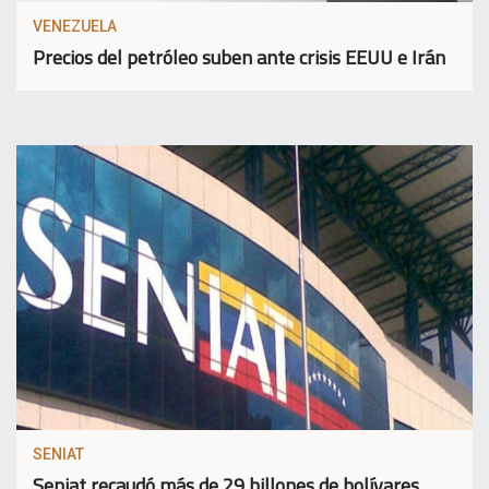
VENEZUELA
Precios del petróleo suben ante crisis EEUU e Irán
SENIAT
Seniat recaudó más de 29 billones de bolívares,