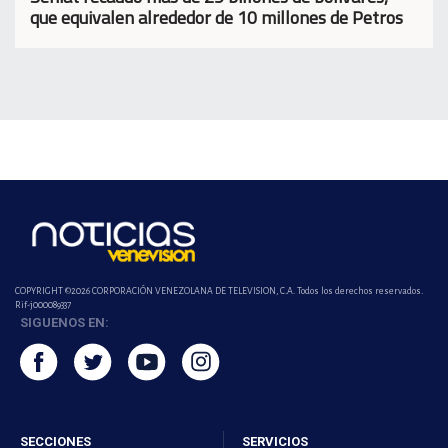
que equivalen alrededor de 10 millones de Petros
COPYRIGHT ©2026 CORPORACIÓN VENEZOLANA DE TELEVISION, C.A. Todos los derechos reservados.
Rif-j000089337
SIGUENOS EN:
SECCIONES
SERVICIOS