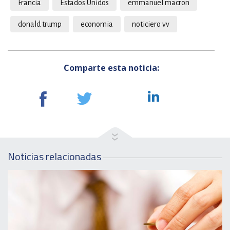
Francia
Estados Unidos
emmanuel macron
donald trump
economia
noticiero vv
Comparte esta noticia:
Noticias relacionadas