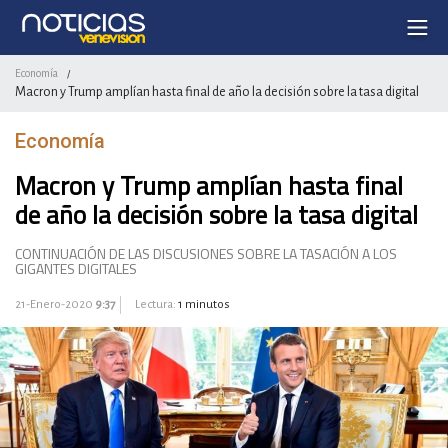
Economía
/
Macron y Trump amplían hasta final de año la decisión sobre la tasa digital
Economía
Macron y Trump amplían hasta final
de año la decisión sobre la tasa digital
CONTINUACIÓN DE LAS DISCUSIONES SOBRE LA TASACIÓN A LOS
GIGANTES DIGITALES
21-Enero-2020
9:37
Lectura:
1 minutos