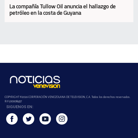
La compañía Tullow Oil anuncia el hallazgo de
petróleo en la costa de Guyana
COPYRIGHT ©2026 CORPORACIÓN VENEZOLANA DE TELEVISION, C.A. Todos los derechos reservados.
Rif-j000089337
SIGUENOS EN: