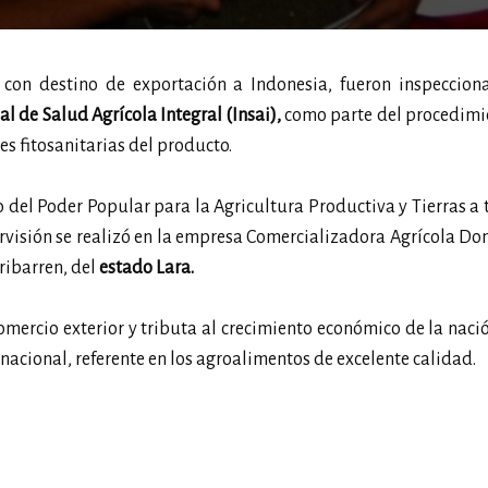
, con destino de exportación a Indonesia, fueron inspeccion
al de Salud Agrícola Integral (Insai),
como parte del procedimi
nes fitosanitarias del producto.
io del Poder Popular para la Agricultura Productiva y Tierras a 
ervisión se realizó en la empresa Comercializadora Agrícola D
ribarren, del
estado Lara.
comercio exterior y tributa al crecimiento económico de la nació
nacional, referente en los agroalimentos de excelente calidad.