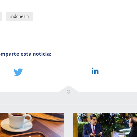
indonesia
mparte esta noticia: