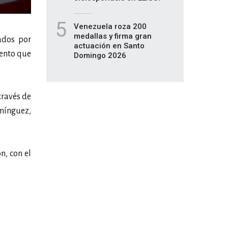
5
Venezuela roza 200
medallas y firma gran
ados por
actuación en Santo
ento que
Domingo 2026
través de
omínguez,
n, con el