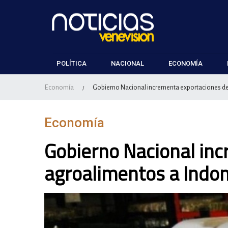
POLÍTICA
NACIONAL
ECONOMÍA
Economía
Gobierno Nacional incrementa exportaciones de
/
Economía
Gobierno Nacional in
agroalimentos a Indo