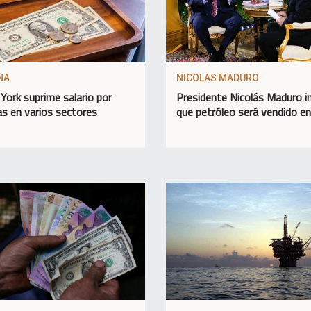
NA
NICOLAS MADURO
York suprime salario por
Presidente Nicolás Maduro 
as en varios sectores
que petróleo será vendido e