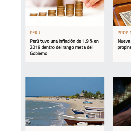
PERU
PROPI
Perú tuvo una inflación de 1,9 % en
Nueva 
2019 dentro del rango meta del
propin
Gobierno