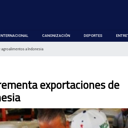
INTERNACIONAL
CANONIZACIÓN
DEPORTES
ENTRE
 agroalimentos a Indonesia
crementa exportaciones de
nesia