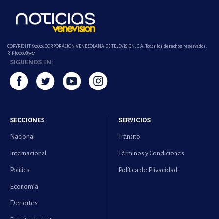
COPYRIGHT ©2026 CORPORACIÓN VENEZOLANA DE TELEVISION, C.A. Todos los derechos reservados.
Rif-j000089337
SIGUENOS EN:
SECCIONES
SERVICIOS
Nacional
Tránsito
Internacional
Términos y Condiciones
Política
Política de Privacidad
Economía
Deportes