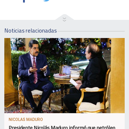
Noticias relacionadas
NICOLAS MADURO
Presidente Nicolás Maduro informó que petróleo