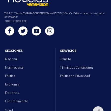
COPYRIGHT ©2026 CORPORACIÓN VENEZOLANA DE TELEVISION, C.A. Todos los derechos reservados.
Rif-j000089337
SIGUENOS EN:
SECCIONES
SERVICIOS
Nacional
Tránsito
Internacional
Términos y Condiciones
Política
Política de Privacidad
Economía
Deportes
Entretenimiento
Salud