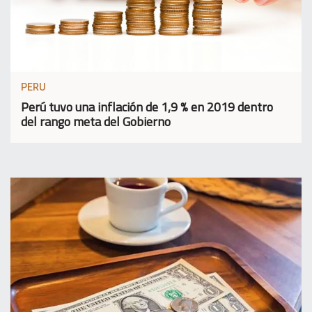
PERU
Perú tuvo una inflación de 1,9 % en 2019 dentro
del rango meta del Gobierno