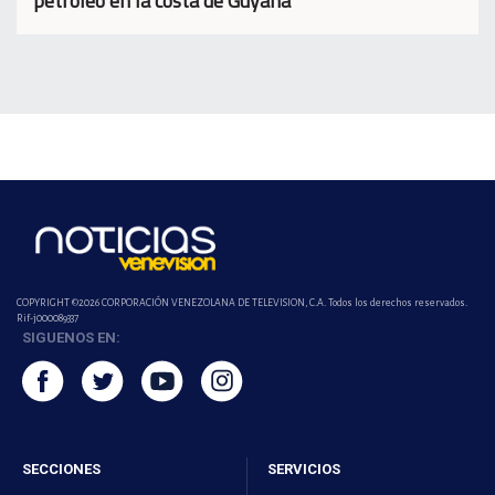
petróleo en la costa de Guyana
COPYRIGHT ©2026 CORPORACIÓN VENEZOLANA DE TELEVISION, C.A. Todos los derechos reservados.
Rif-j000089337
SIGUENOS EN:
SECCIONES
SERVICIOS