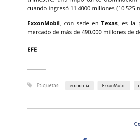
cuando ingresó 11.4000 millones (10.525 m
ExxonMobil
, con sede en
Texas
, es la 
mercado de más de 490.000 millones de dó
EFE
Etiquetas:
economia
ExxonMobil
Co