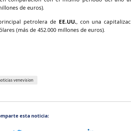
illones de euros).
principal petrolera de
EE.UU.
, con una capitalizac
lares (más de 452.000 millones de euros).
noticias venevision
mparte esta noticia: