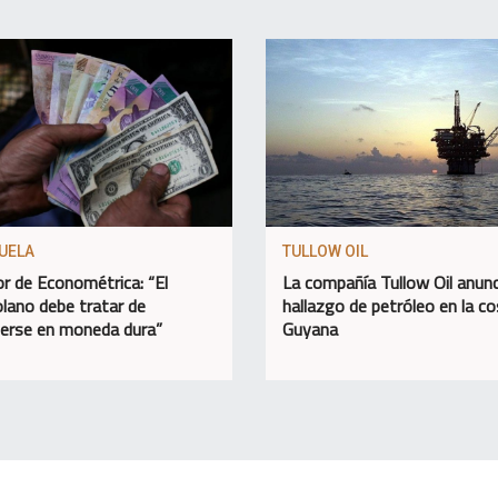
UELA
TULLOW OIL
or de Econométrica: “El
La compañía Tullow Oil anunc
lano debe tratar de
hallazgo de petróleo en la c
erse en moneda dura”
Guyana