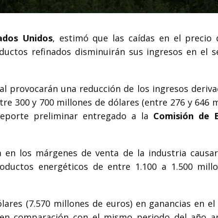
ados Unidos
, estimó que las caídas en el precio 
ductos refinados disminuirán sus ingresos en el 
al provocarán una reducción de los ingresos deriva
re 300 y 700 millones de dólares (entre 276 y 646 m
eporte preliminar entregado a la
Comisión de 
a en los márgenes de venta de la industria causa
oductos energéticos de entre 1.100 a 1.500 mill
lares (7.570 millones de euros) en ganancias en el
 en comparación con el mismo periodo del año an