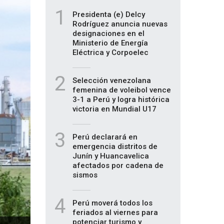
1
Presidenta (e) Delcy
Rodríguez anuncia nuevas
designaciones en el
Ministerio de Energía
Eléctrica y Corpoelec
2
Selección venezolana
femenina de voleibol vence
3-1 a Perú y logra histórica
victoria en Mundial U17
3
Perú declarará en
emergencia distritos de
Junín y Huancavelica
afectados por cadena de
sismos
4
Perú moverá todos los
feriados al viernes para
potenciar turismo y