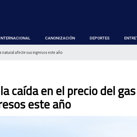
INTERNACIONAL
CANONIZACIÓN
DEPORTES
ENTRE
s natural afecte sus ingresos este año
a caída en el precio del gas
gresos este año