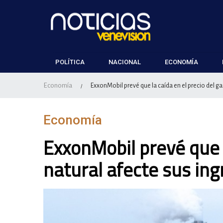
POLÍTICA
NACIONAL
ECONOMÍA
Economía
ExxonMobil prevé que la caída en el precio del ga
/
Economía
ExxonMobil prevé que l
natural afecte sus in