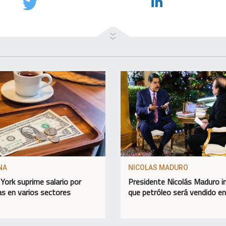
NA
NICOLAS MADURO
York suprime salario por
Presidente Nicolás Maduro 
as en varios sectores
que petróleo será vendido e