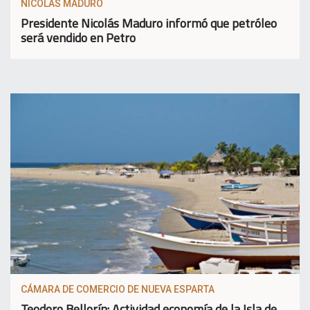
NICOLAS MADURO
Presidente Nicolás Maduro informó que petróleo
será vendido en Petro
CÁMARA DE COMERCIO DE NUEVA ESPARTA
Teodoro Bellorín: Actividad economía de la Isla de