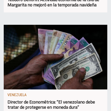
Margarita no mejoró en la temporada navideña
VENEZUELA
Director de Econométrica: “El venezolano debe
tratar de protegerse en moneda dura”