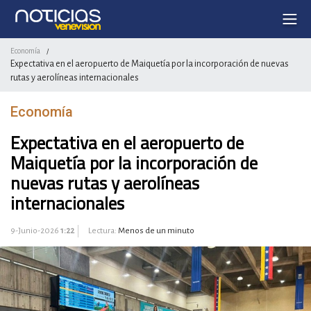
Economía
/
Expectativa en el aeropuerto de Maiquetía por la incorporación de nuevas
rutas y aerolíneas internacionales
Economía
Expectativa en el aeropuerto de
Maiquetía por la incorporación de
nuevas rutas y aerolíneas
internacionales
9-Junio-2026
1:22
Lectura:
Menos de un minuto