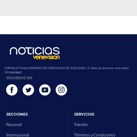
COPYRIGHT ©2026 CORPORACIÓN VENEZOLANA DE TELEVISION, C.A. Todos los derechos reservados.
Rif-j000089337
SIGUENOS EN:
SECCIONES
SERVICIOS
Nacional
Tránsito
Internacional
Términos y Condiciones