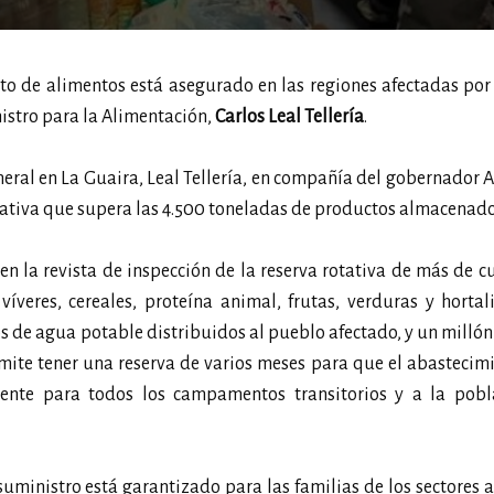
to de alimentos está asegurado en las regiones afectadas por
nistro para la Alimentación,
Carlos Leal Tellería
.
eral en La Guaira, Leal Tellería, en compañía del gobernador 
otativa que supera las 4.500 toneladas de productos almacenado
en la revista de inspección de la reserva rotativa de más de c
veres, cereales, proteína animal, frutas, verduras y hortal
 de agua potable distribuidos al pueblo afectado, y un millón 
rmite tener una reserva de varios meses para que el abastecim
mente para todos los campamentos transitorios y a la pobl
 suministro está garantizado para las familias de los sectores 