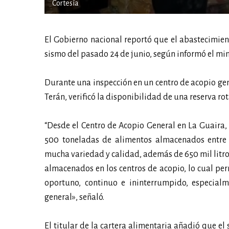
Cortesía
El Gobierno nacional reportó que el abastecimien
sismo del pasado 24 de junio, según informó el mi
Durante una inspección en un centro de acopio gen
Terán, verificó la disponibilidad de una reserva r
“Desde el Centro de Acopio General en La Guaira, 
500 toneladas de alimentos almacenados entre ví
mucha variedad y calidad, además de 650 mil litros
almacenados en los centros de acopio, lo cual pe
oportuno, continuo e ininterrumpido, especial
general», señaló.
El titular de la cartera alimentaria añadió que el