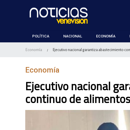
POLÍTICA
NACIONAL
ECONOMÍA
Economía
Ejecutivo nacional garantiza abastecimiento co
/
Economía
Ejecutivo nacional ga
continuo de alimento