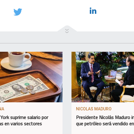
NA
NICOLAS MADURO
York suprime salario por
Presidente Nicolás Maduro 
as en varios sectores
que petróleo será vendido e