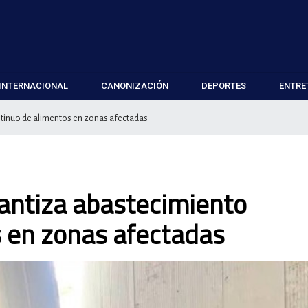
INTERNACIONAL
CANONIZACIÓN
DEPORTES
ENTRE
ntinuo de alimentos en zonas afectadas
rantiza abastecimiento
s en zonas afectadas