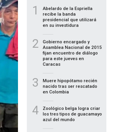
1
Abelardo de la Espriella
recibe la banda
presidencial que utilizará
en su investidura
2
Gobierno encargado y
Asamblea Nacional de 2015
fijan encuentro de diálogo
para este jueves en
Caracas
3
Muere hipopótamo recién
nacido tras ser rescatado
en Colombia
4
Zoológico belga logra criar
los tres tipos de guacamayo
azul del mundo