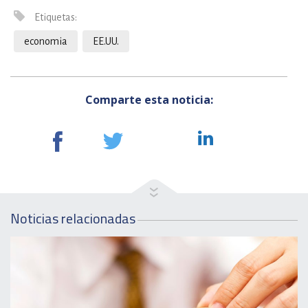
Etiquetas:
economia
EE.UU.
Comparte esta noticia:
Noticias relacionadas