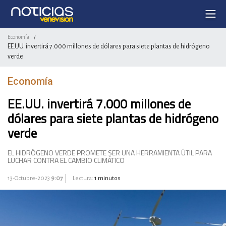
Economía
/
EE.UU. invertirá 7.000 millones de dólares para siete plantas de hidrógeno
verde
Economía
EE.UU. invertirá 7.000 millones de
dólares para siete plantas de hidrógeno
verde
EL HIDRÓGENO VERDE PROMETE SER UNA HERRAMIENTA ÚTIL PARA
LUCHAR CONTRA EL CAMBIO CLIMÁTICO
13-Octubre-2023
9:07
Lectura:
1 minutos