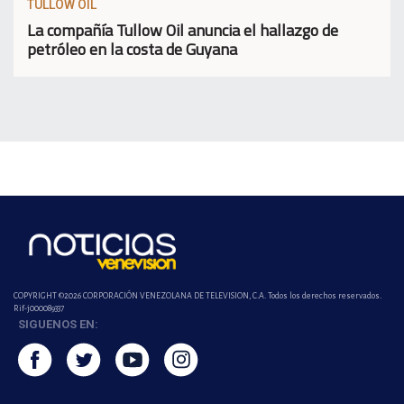
TULLOW OIL
La compañía Tullow Oil anuncia el hallazgo de
petróleo en la costa de Guyana
COPYRIGHT ©2026 CORPORACIÓN VENEZOLANA DE TELEVISION, C.A. Todos los derechos reservados.
Rif-j000089337
SIGUENOS EN: