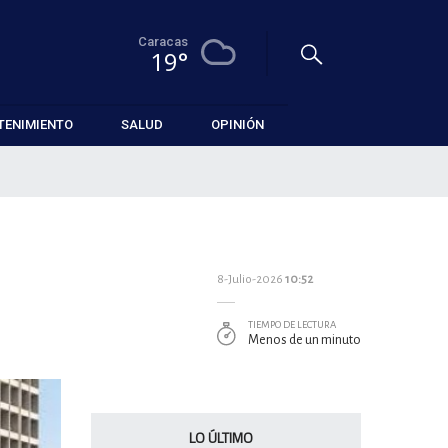
Caracas
19°
TENIMIENTO
SALUD
OPINIÓN
8-Julio-2026
10:52
TIEMPO DE LECTURA
Menos de un minuto
LO ÚLTIMO