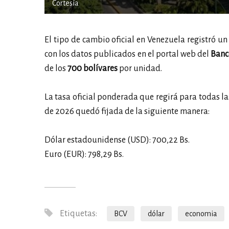
Cortesía
El tipo de cambio oficial en Venezuela registró un
con los datos publicados en el portal web del
Banc
de los
700 bolívares
por unidad.
La tasa oficial ponderada que regirá para todas las
de 2026 quedó fijada de la siguiente manera:
Dólar estadounidense (USD): 700,22 Bs.
Euro (EUR): 798,29 Bs.
Etiquetas:
BCV
dólar
economia