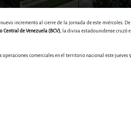
 nuevo incremento al cierre de la jornada de este miércoles. D
o Central de Venezuela (BCV)
, la divisa estadounidense cruzó 
 operaciones comerciales en el territorio nacional este jueves 9