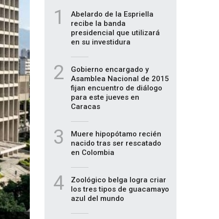
1
Abelardo de la Espriella
recibe la banda
presidencial que utilizará
en su investidura
2
Gobierno encargado y
Asamblea Nacional de 2015
fijan encuentro de diálogo
para este jueves en
Caracas
3
Muere hipopótamo recién
nacido tras ser rescatado
en Colombia
4
Zoológico belga logra criar
los tres tipos de guacamayo
azul del mundo