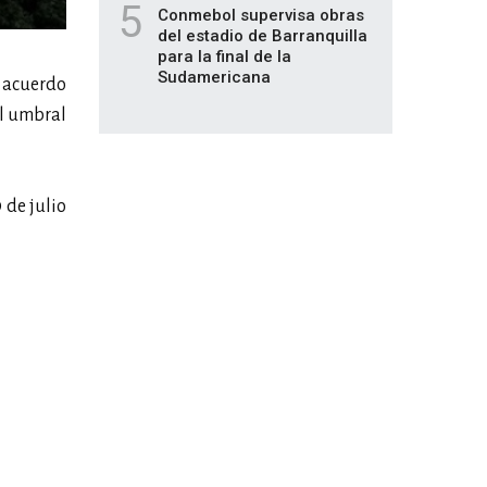
5
Conmebol supervisa obras
del estadio de Barranquilla
para la final de la
Sudamericana
e acuerdo
el umbral
 de julio