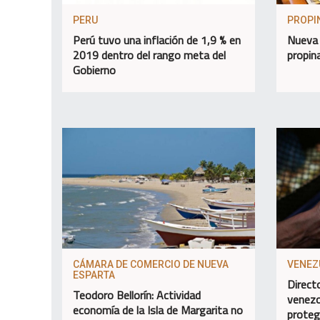
PERU
PROPI
Perú tuvo una inflación de 1,9 % en
Nueva 
2019 dentro del rango meta del
propin
Gobierno
CÁMARA DE COMERCIO DE NUEVA
VENEZ
ESPARTA
Direct
Teodoro Bellorín: Actividad
venezo
economía de la Isla de Margarita no
proteg