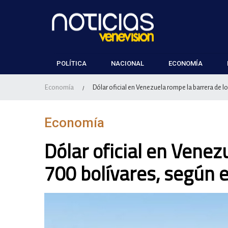
POLÍTICA
NACIONAL
ECONOMÍA
Economía
Dólar oficial en Venezuela rompe la barrera de lo
/
Economía
Dólar oficial en Venez
700 bolívares, según e