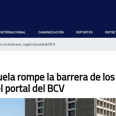
INTERNACIONAL
CANONIZACIÓN
DEPORTES
ENTRE
s 700 bolívares, según el portal del BCV
uela rompe la barrera de los
l portal del BCV