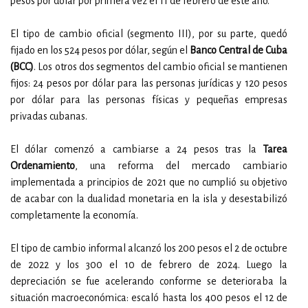
pesos por dólar por primera vez el 11 de febrero de este año.
El tipo de cambio oficial (segmento III), por su parte, quedó
fijado en los 524 pesos por dólar, según el
Banco Central de Cuba
(BCC)
. Los otros dos segmentos del cambio oficial se mantienen
fijos: 24 pesos por dólar para las personas jurídicas y 120 pesos
por dólar para las personas físicas y pequeñas empresas
privadas cubanas.
El dólar comenzó a cambiarse a 24 pesos tras la
Tarea
Ordenamiento
, una reforma del mercado cambiario
implementada a principios de 2021 que no cumplió su objetivo
de acabar con la dualidad monetaria en la isla y desestabilizó
completamente la economía.
El tipo de cambio informal alcanzó los 200 pesos el 2 de octubre
de 2022 y los 300 el 10 de febrero de 2024. Luego la
depreciación se fue acelerando conforme se deterioraba la
situación macroeconómica: escaló hasta los 400 pesos el 12 de