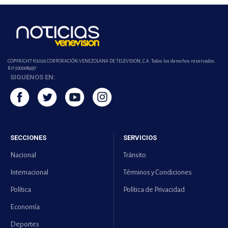
COPYRIGHT ©2026 CORPORACIÓN VENEZOLANA DE TELEVISION, C.A. Todos los derechos reservados.
Rif-j000089337
SIGUENOS EN:
SECCIONES
SERVICIOS
Nacional
Tránsito
Internacional
Términos y Condiciones
Política
Política de Privacidad
Economía
Deportes