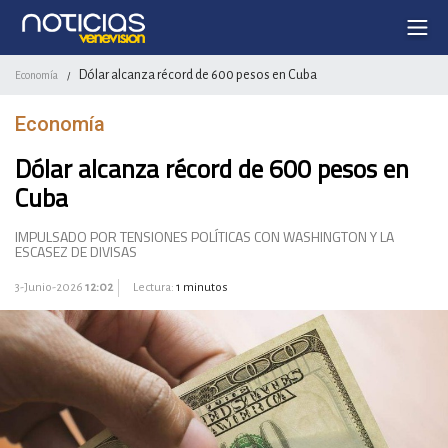
Dólar alcanza récord de 600 pesos en Cuba
Economía
/
Economía
Dólar alcanza récord de 600 pesos en
Cuba
IMPULSADO POR TENSIONES POLÍTICAS CON WASHINGTON Y LA
ESCASEZ DE DIVISAS
3-Junio-2026
12:02
Lectura:
1 minutos