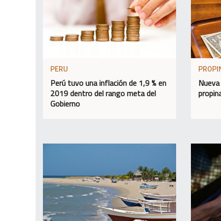
PERU
PROPI
Perú tuvo una inflación de 1,9 % en
Nueva 
2019 dentro del rango meta del
propin
Gobierno