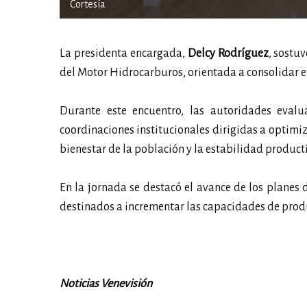
Cortesía
La presidenta encargada,
Delcy Rodríguez
, sostu
del Motor Hidrocarburos, orientada a consolidar el 
Durante este encuentro, las autoridades evalua
coordinaciones institucionales dirigidas a optimiza
bienestar de la población y la estabilidad product
En la jornada se destacó el avance de los planes 
destinados a incrementar las capacidades de produ
Noticias Venevisión