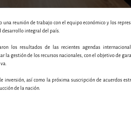
vo una reunión de trabajo con el equipo económico y los repre
desarrollo integral del país.
ron los resultados de las recientes agendas internacional
r la gestión de los recursos nacionales, con el objetivo de gara
iva.
de inversión, así como la próxima suscripción de acuerdos est
cción de la nación.