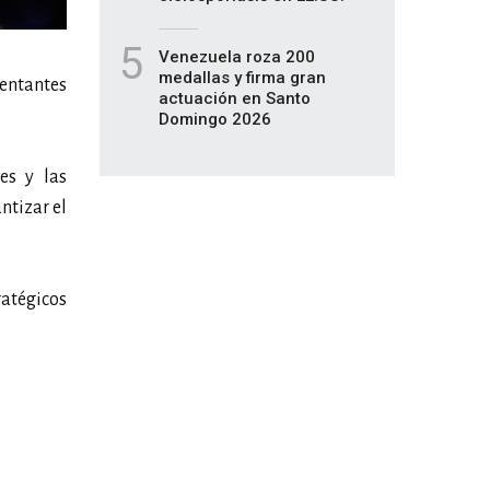
5
Venezuela roza 200
medallas y firma gran
sentantes
actuación en Santo
Domingo 2026
es y las
ntizar el
ratégicos