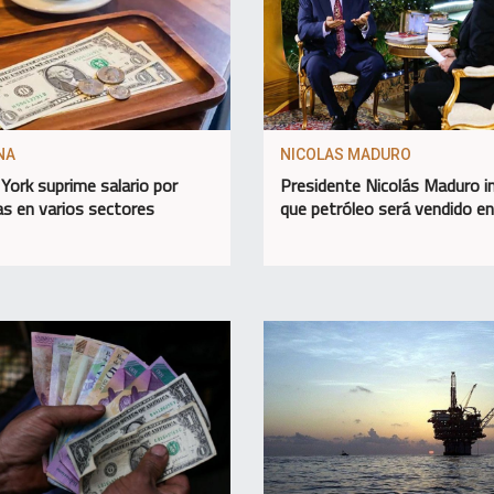
NA
NICOLAS MADURO
York suprime salario por
Presidente Nicolás Maduro 
as en varios sectores
que petróleo será vendido e