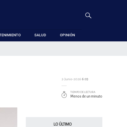
TENIMIENTO
SALUD
OPINIÓN
l
2-Junio-2026
6:03
TIEMPO DE LECTURA
Menos de un minuto
LO ÚLTIMO