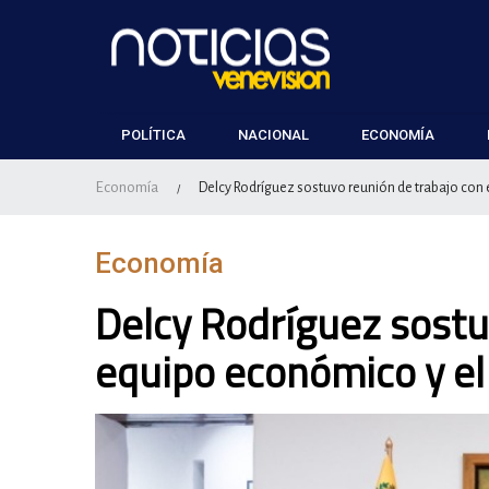
POLÍTICA
NACIONAL
ECONOMÍA
Economía
Delcy Rodríguez sostuvo reunión de trabajo con
/
Economía
Delcy Rodríguez sostu
equipo económico y e