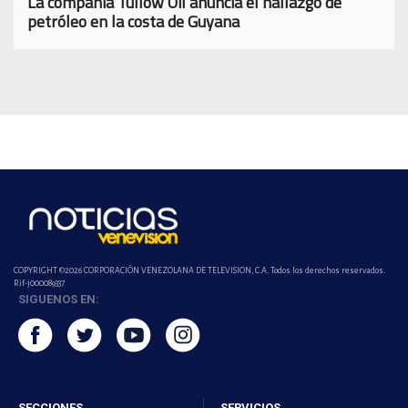
La compañía Tullow Oil anuncia el hallazgo de
petróleo en la costa de Guyana
COPYRIGHT ©2026 CORPORACIÓN VENEZOLANA DE TELEVISION, C.A. Todos los derechos reservados.
Rif-j000089337
SIGUENOS EN:
SECCIONES
SERVICIOS