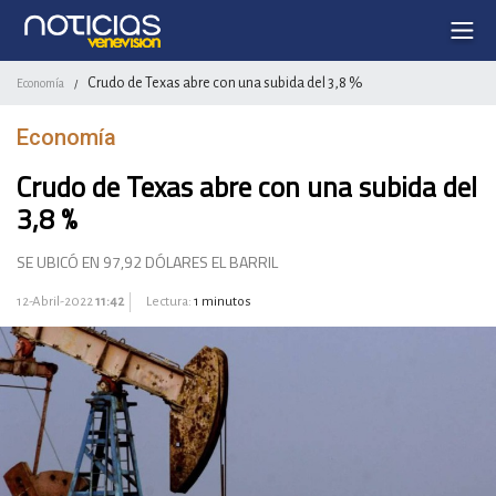
Crudo de Texas abre con una subida del 3,8 %
Economía
/
Economía
Crudo de Texas abre con una subida del
3,8 %
SE UBICÓ EN 97,92 DÓLARES EL BARRIL
12-Abril-2022
11:42
Lectura:
1 minutos