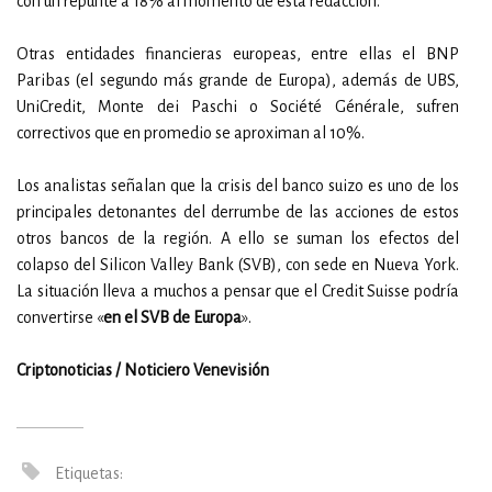
con un repunte a 18% al momento de esta redacción.
Otras entidades financieras europeas, entre ellas el BNP
Paribas (el segundo más grande de Europa), además de UBS,
UniCredit, Monte dei Paschi o Société Générale, sufren
correctivos que en promedio se aproximan al 10%.
Los analistas señalan que la crisis del banco suizo es uno de los
principales detonantes del derrumbe de las acciones de estos
otros bancos de la región. A ello se suman los efectos del
colapso del Silicon Valley Bank (SVB), con sede en Nueva York.
La situación lleva a muchos a pensar que el Credit Suisse podría
convertirse «
en el SVB de Europa
».
Criptonoticias / Noticiero Venevisión
Etiquetas: