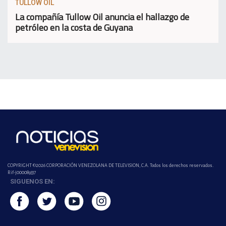
TULLOW OIL
La compañía Tullow Oil anuncia el hallazgo de
petróleo en la costa de Guyana
COPYRIGHT ©2026 CORPORACIÓN VENEZOLANA DE TELEVISION, C.A. Todos los derechos reservados.
Rif-j000089337
SIGUENOS EN: