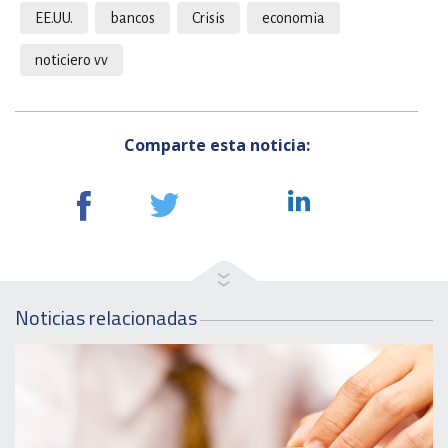
EE.UU.
bancos
Crisis
economia
noticiero vv
Comparte esta noticia:
Noticias relacionadas