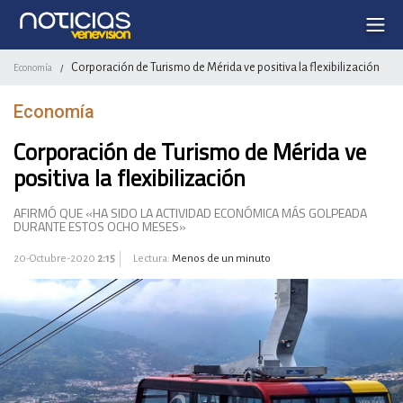
Corporación de Turismo de Mérida ve positiva la flexibilización
Economía
/
Economía
Corporación de Turismo de Mérida ve
positiva la flexibilización
AFIRMÓ QUE «HA SIDO LA ACTIVIDAD ECONÓMICA MÁS GOLPEADA
DURANTE ESTOS OCHO MESES»
20-Octubre-2020
2:15
Lectura:
Menos de un minuto