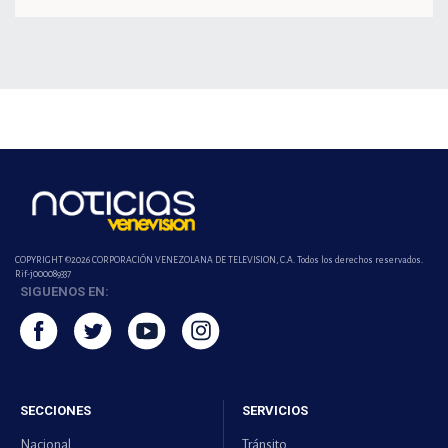
COPYRIGHT ©2026 CORPORACIÓN VENEZOLANA DE TELEVISION, C.A. Todos los derechos reservados.
Rif-j000089337
SIGUENOS EN:
SECCIONES
SERVICIOS
Nacional
Tránsito