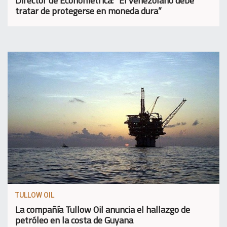
Director de Econométrica: “El venezolano debe
tratar de protegerse en moneda dura”
TULLOW OIL
La compañía Tullow Oil anuncia el hallazgo de
petróleo en la costa de Guyana