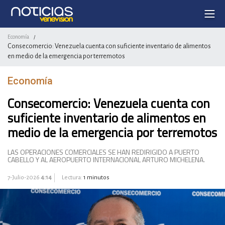
Economía
/
Consecomercio: Venezuela cuenta con suficiente inventario de alimentos
en medio de la emergencia por terremotos
Economía
Consecomercio: Venezuela cuenta con
suficiente inventario de alimentos en
medio de la emergencia por terremotos
LAS OPERACIONES COMERCIALES SE HAN REDIRIGIDO A PUERTO
CABELLO Y AL AEROPUERTO INTERNACIONAL ARTURO MICHELENA.
7-Julio-2026
4:14
Lectura:
1 minutos