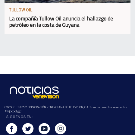
TULLOW OIL
La compañía Tullow Oil anuncia el hallazgo de
petróleo en la costa de Guyana
COPYRIGHT ©2026 CORPORACIÓN VENEZOLANA DE TELEVISION, C.A. Todos los derechos reservados.
Rif-j000089337
SIGUENOS EN: