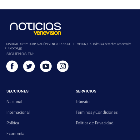
COPYRIGHT ©2026 CORPORACIÓN VENEZOLANA DE TELEVISION, C.A. Todos los derechos reservados.
Rif-j000089337
SIGUENOS EN:
SECCIONES
SERVICIOS
Nacional
Tránsito
Internacional
Términos y Condiciones
Política
Política de Privacidad
Economía