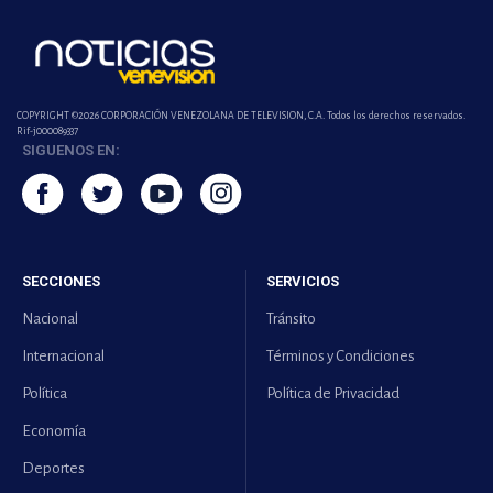
COPYRIGHT ©2026 CORPORACIÓN VENEZOLANA DE TELEVISION, C.A. Todos los derechos reservados.
Rif-j000089337
SIGUENOS EN:
SECCIONES
SERVICIOS
Nacional
Tránsito
Internacional
Términos y Condiciones
Política
Política de Privacidad
Economía
Deportes