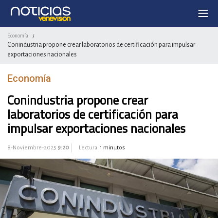
Economía
/
Conindustria propone crear laboratorios de certificación para impulsar
exportaciones nacionales
Economía
Conindustria propone crear
laboratorios de certificación para
impulsar exportaciones nacionales
8-Noviembre-2025
9:20
Lectura:
1 minutos