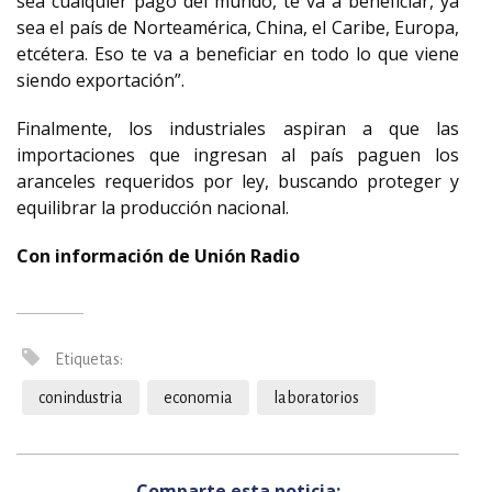
sea cualquier pago del mundo, te va a beneficiar, ya
sea el país de Norteamérica, China, el Caribe, Europa,
etcétera. Eso te va a beneficiar en todo lo que viene
siendo exportación”.
Finalmente, los industriales aspiran a que las
importaciones que ingresan al país paguen los
aranceles requeridos por ley, buscando proteger y
equilibrar la producción nacional.
Con información de Unión Radio
Etiquetas:
conindustria
economia
laboratorios
Comparte esta noticia: