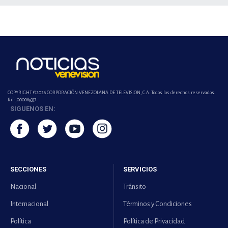
COPYRIGHT ©2026 CORPORACIÓN VENEZOLANA DE TELEVISION, C.A. Todos los derechos reservados.
Rif-j000089337
SIGUENOS EN:
SECCIONES
SERVICIOS
Nacional
Tránsito
Internacional
Términos y Condiciones
Política
Política de Privacidad