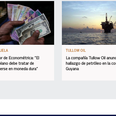
UELA
TULLOW OIL
or de Econométrica: “El
La compañía Tullow Oil anunc
lano debe tratar de
hallazgo de petróleo en la c
erse en moneda dura”
Guyana