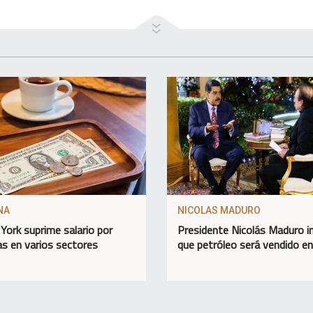
NA
NICOLAS MADURO
York suprime salario por
Presidente Nicolás Maduro 
as en varios sectores
que petróleo será vendido e