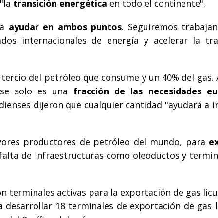
 "la
transición energética
en todo el continente".
ra
ayudar en ambos puntos
. Seguiremos trabaja
os internacionales de energía y acelerar la tra
 tercio del petróleo que consume y un 40% del gas.
nse solo es una
fracción de las necesidades e
dienses dijeron que cualquier cantidad "ayudará a in
yores productores de petróleo del mundo, para
e
 falta de infraestructuras como oleoductos y termin
terminales activas para la exportación de gas licu
 desarrollar 18 terminales de exportación de gas l