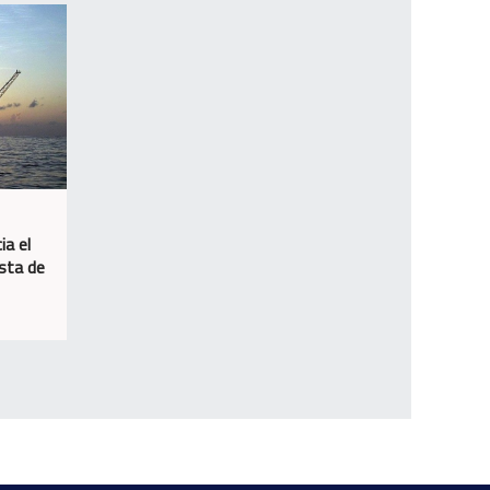
ia el
osta de