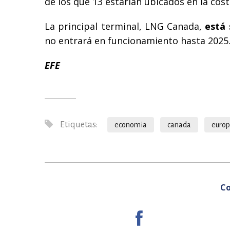
de los que 13 estarían ubicados en la costa
La principal terminal, LNG Canada,
está 
no entrará en funcionamiento hasta 2025
EFE
Etiquetas:
economia
canada
euro
Co