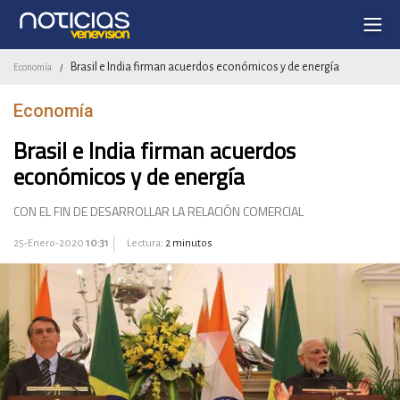
Brasil e India firman acuerdos económicos y de energía
Economía
/
Economía
Brasil e India firman acuerdos
económicos y de energía
CON EL FIN DE DESARROLLAR LA RELACIÓN COMERCIAL
25-Enero-2020
10:31
Lectura:
2 minutos