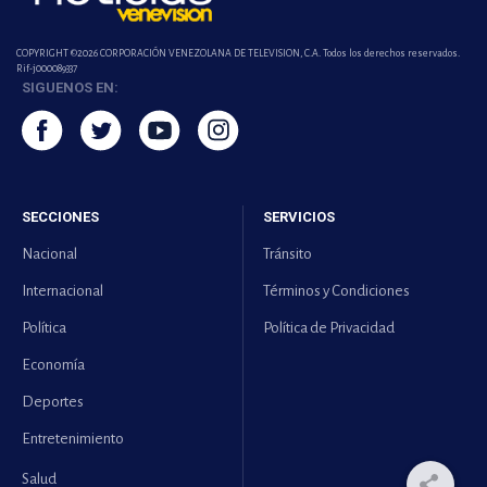
COPYRIGHT ©2026 CORPORACIÓN VENEZOLANA DE TELEVISION, C.A. Todos los derechos reservados.
Rif-j000089337
SIGUENOS EN:
SECCIONES
SERVICIOS
Nacional
Tránsito
Internacional
Términos y Condiciones
Política
Política de Privacidad
Economía
Deportes
Entretenimiento
Salud