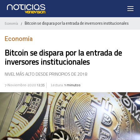
Bitcoin se dispara por la entrada de inversores institucionales
Economía
/
Economía
Bitcoin se dispara por la entrada de
inversores institucionales
NIVEL MÁS ALTO DESDE PRINCIPIOS DE 2018
7-Noviembre-2020
12:35
Lectura:
1 minutos