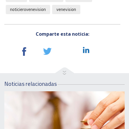
noticierovenevision
venevision
Comparte esta noticia:
Noticias relacionadas