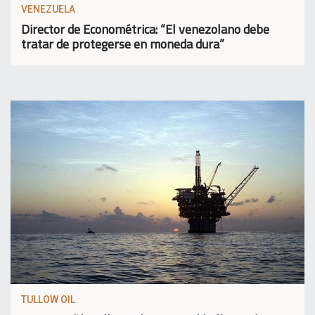
VENEZUELA
Director de Econométrica: “El venezolano debe
tratar de protegerse en moneda dura”
TULLOW OIL