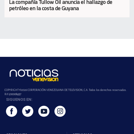
La compañía Tullow Oil anuncia el hallazgo de
petróleo en la costa de Guyana
COPYRIGHT ©2026 CORPORACIÓN VENEZOLANA DE TELEVISION, C.A. Todos los derechos reservados.
Rif-j000089337
SIGUENOS EN: