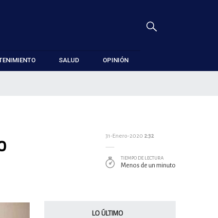
TENIMIENTO
SALUD
OPINIÓN
o
31-Enero-2020
2:32
TIEMPO DE LECTURA
Menos de un minuto
LO ÚLTIMO