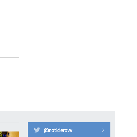
@noticierovv