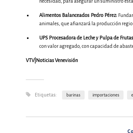
necesidad, para asegurar un suministro est
Alimentos Balanceados Pedro Pérez:
Fundam
animales, que afianzará la producción region
UPS Procesadora de Leche y Pulpa de Frutas 
con valor agregado, con capacidad de abaste
VTV|Noticias Venevisión
Etiquetas:
barinas
importaciones
Co