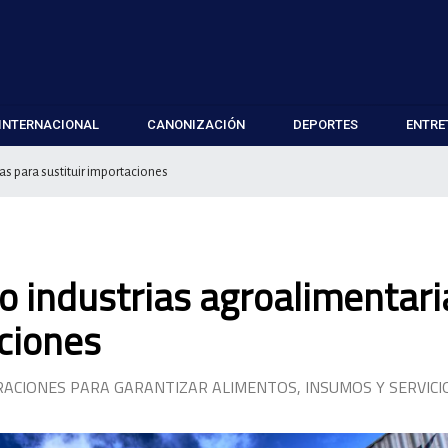
INTERNACIONAL
CANONIZACIÓN
DEPORTES
ENTRE
as para sustituir importaciones
ro industrias agroalimentari
aciones
CIONES PARA GARANTIZAR ALIMENTOS, INSUMOS Y SERVICI