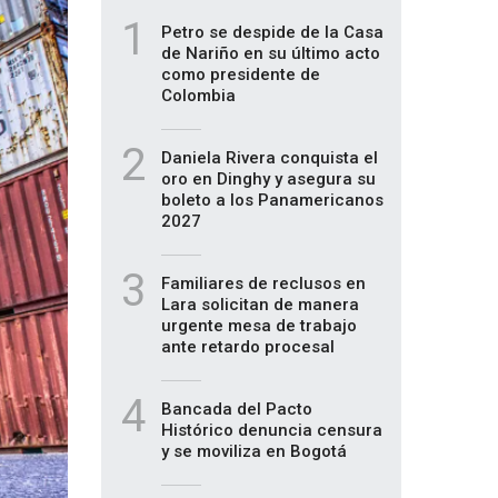
1
Petro se despide de la Casa
de Nariño en su último acto
como presidente de
Colombia
2
Daniela Rivera conquista el
oro en Dinghy y asegura su
boleto a los Panamericanos
2027
3
Familiares de reclusos en
Lara solicitan de manera
urgente mesa de trabajo
ante retardo procesal
4
Bancada del Pacto
Histórico denuncia censura
y se moviliza en Bogotá