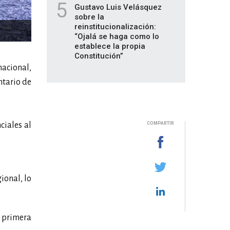
5
Gustavo Luis Velásquez
sobre la
reinstitucionalización:
“Ojalá se haga como lo
establece la propia
Constitución”
nacional,
ntario de
ciales al
COMPARTIR
ional, lo
 primera