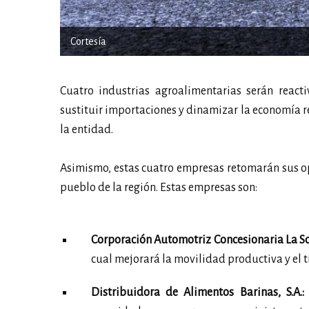
Cortesía
Cuatro industrias agroalimentarias serán react
sustituir importaciones y dinamizar la economía re
la entidad.
Asimismo, estas cuatro empresas retomarán sus op
pueblo de la región. Estas empresas son:
Corporación Automotriz Concesionaria La So
cual mejorará la movilidad productiva y el t
Distribuidora de Alimentos Barinas, S.A.: