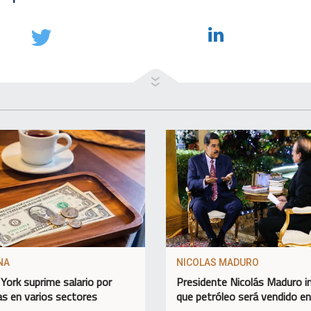
NA
NICOLAS MADURO
York suprime salario por
Presidente Nicolás Maduro 
as en varios sectores
que petróleo será vendido e