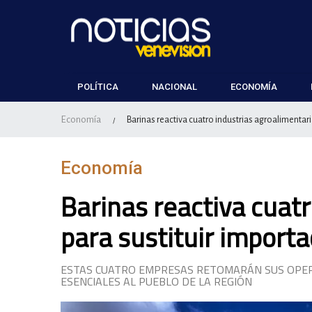
POLÍTICA
NACIONAL
ECONOMÍA
Economía
Barinas reactiva cuatro industrias agroalimentari
/
Economía
Barinas reactiva cuat
para sustituir import
ESTAS CUATRO EMPRESAS RETOMARÁN SUS OPERA
ESENCIALES AL PUEBLO DE LA REGIÓN