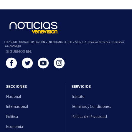
COPYRIGHT ©2026 CORPORACIÓN VENEZOLANA DE TELEVISION, C.A. Todos los derechos reservados.
Rif-j000089337
SIGUENOS EN:
SECCIONES
SERVICIOS
Nacional
Tránsito
Internacional
Términos y Condiciones
Política
Política de Privacidad
Economía