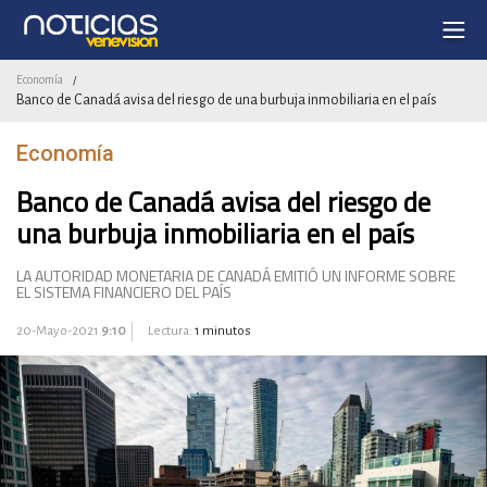
Economía
/
Banco de Canadá avisa del riesgo de una burbuja inmobiliaria en el país
Economía
Banco de Canadá avisa del riesgo de
una burbuja inmobiliaria en el país
LA AUTORIDAD MONETARIA DE CANADÁ EMITIÓ UN INFORME SOBRE
EL SISTEMA FINANCIERO DEL PAÍS
20-Mayo-2021
9:10
Lectura:
1 minutos