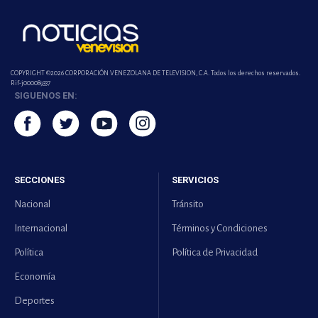
COPYRIGHT ©2026 CORPORACIÓN VENEZOLANA DE TELEVISION, C.A. Todos los derechos reservados.
Rif-j000089337
SIGUENOS EN:
SECCIONES
SERVICIOS
Nacional
Tránsito
Internacional
Términos y Condiciones
Política
Política de Privacidad
Economía
Deportes