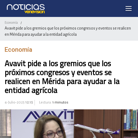
Economía
/
Avavit pide a los gremios que los próximos congresos y eventos se realicen
en Mérida para ayudar a la entidad agrícola
Economía
Avavit pide a los gremios que los
próximos congresos y eventos se
realicen en Mérida para ayudar a la
entidad agrícola
4-Julio-2025
12:15
Lectura:
1 minutos